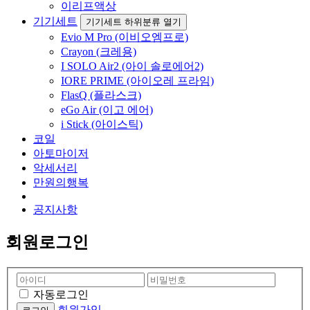
이리프액상
기기세트
기기세트 하위분류 열기
Evio M Pro (이비오엠프로)
Crayon (크레용)
I SOLO Air2 (아이 솔로에어2)
IORE PRIME (아이오레 프라임)
FlasQ (플라스크)
eGo Air (이고 에어)
i Stick (아이스틱)
코일
아토마이저
악세서리
만원의행복
공지사항
회원로그인
자동로그인
회원가입