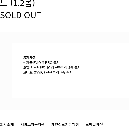
드 (1.2옴)
SOLD OUT
공지사항
신제품 EVIO M PRO 출시
오벨 익스체인지 [OX] 신규액상 5종 출시
오비오(OVVIO) 신규 액상 7종 출시
회사소개
서비스이용약관
개인정보처리방침
모바일버전