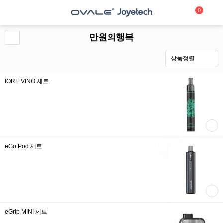
0
만원의행복
상품정렬
IORE VINO 세트
eGo Pod 세트
eGrip MINI 세트