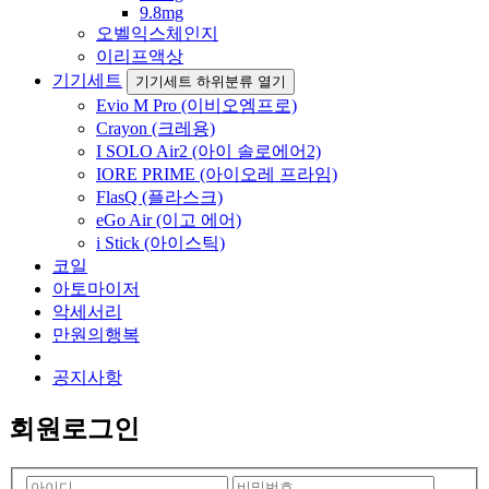
9.8mg
오벨익스체인지
이리프액상
기기세트
기기세트 하위분류 열기
Evio M Pro (이비오엠프로)
Crayon (크레용)
I SOLO Air2 (아이 솔로에어2)
IORE PRIME (아이오레 프라임)
FlasQ (플라스크)
eGo Air (이고 에어)
i Stick (아이스틱)
코일
아토마이저
악세서리
만원의행복
공지사항
회원로그인