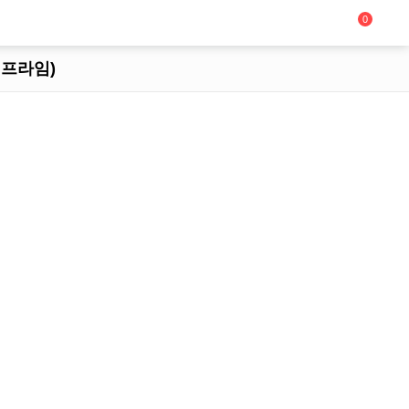
0
레 프라임)