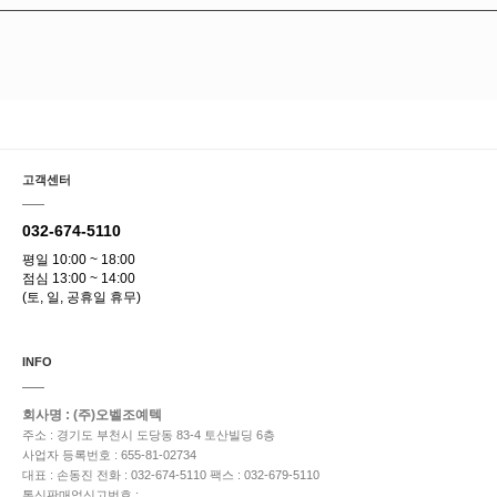
고객센터
032-674-5110
평일 10:00 ~ 18:00
점심 13:00 ~ 14:00
(토, 일, 공휴일 휴무)
INFO
회사명 : (주)오벨조예텍
주소 : 경기도 부천시 도당동 83-4 토산빌딩 6층
사업자 등록번호 : 655-81-02734
대표 : 손동진
전화 : 032-674-5110
팩스 : 032-679-5110
통신판매업신고번호 :