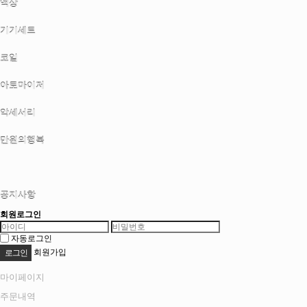
액상
기기세트
코일
아토마이저
악세서리
만원의행복
공지사항
회원로그인
자동로그인
회원가입
마이페이지
주문내역