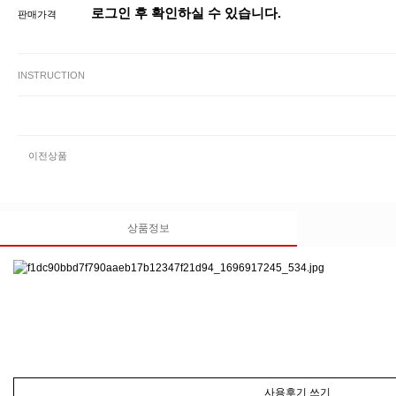
로그인 후 확인하실 수 있습니다.
판매가격
INSTRUCTION
이전상품
상품정보
사용후기 쓰기