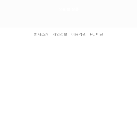
오늘 본 상품
회사소개
개인정보
이용약관
PC 버전