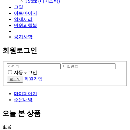
i Stick (아이스틱)
코일
아토마이저
악세서리
만원의행복
공지사항
회원로그인
자동로그인
회원가입
마이페이지
주문내역
오늘 본 상품
없음